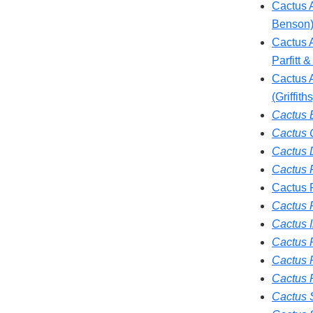
Cactus 
Benson) 
Cactus 
Parfitt 
Cactus 
(Griffith
Cactus B
Cactus C
Cactus D
Cactus 
Cactus F
Cactus F
Cactus I
Cactus 
Cactus 
Cactus 
Cactus 