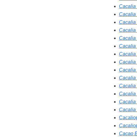
Cacalia
Cacalia
Cacalia
Cacalia
Cacalia
Cacalia
Cacalia
Cacalia
Cacalia 
Cacalia
Cacalia 
Cacalia
Cacalia
Cacalia
Cacalio
Cacalio
Cacao B