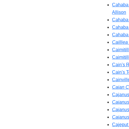
Cahaba 
Allison
Cahaba 
Cahaba 
Cahaba 
Caillie
Caimitil
Caimitil
Cain's 
Cain's T
Cainvill
Cajan C
Cajanus
Cajanus
Cajanus
Cajanus
Cajeput