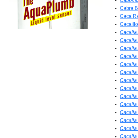
Cabomba
Cabra B
Caca Ra
Cacaillo
Cacalia A
Cacalia 
Cacalia 
Cacalia
Cacalia 
Cacalia
Cacalia 
Cacalia E
Cacalia
Cacalia
Cacalia
Cacalia
Cacalia
Cacalia