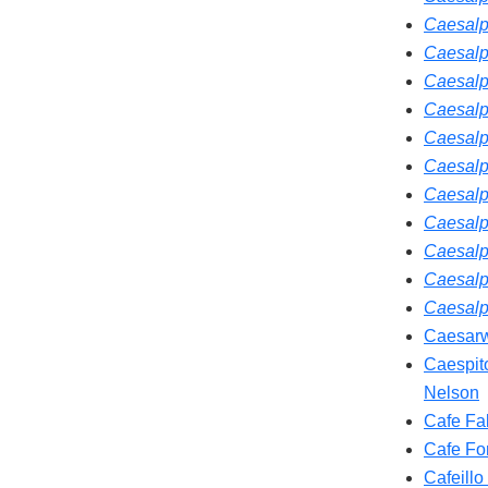
Caesalp
Caesalp
Caesalp
Caesalp
Caesalpi
Caesalp
Caesalp
Caesalp
Caesalp
Caesalp
Caesalp
Caesar
Caespit
Nelson
Cafe Fa
Cafe Fo
Cafeillo