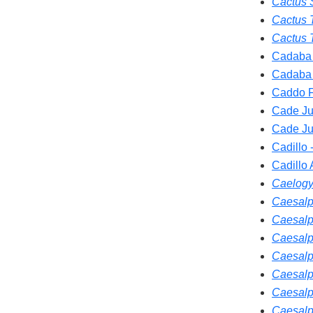
Cactus S
Cactus 
Cactus 
Cadaba
Cadaba
Caddo F
Cade Ju
Cade Ju
Cadillo 
Cadillo
Caelogyn
Caesalp
Caesalp
Caesalp
Caesalpi
Caesalp
Caesalp
Caesalp