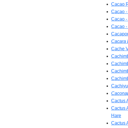
Cacao R
Cacao 
Cacao 
Cacao 
Cacapon
Cacara 
Cache V
Cachimb
Cachimb
Cachimb
Cachim
Cachiyu
Caconap
Cactus 
Cactus 
Hare
Cactus 